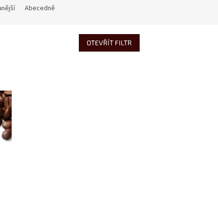
nější
Abecedně
OTEVŘÍT FILTR